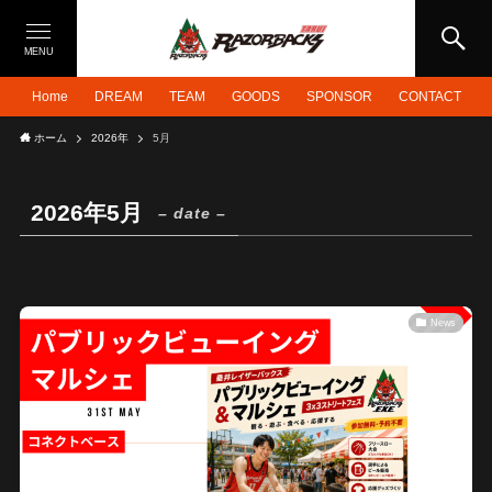
MENU
Home
DREAM
TEAM
GOODS
SPONSOR
CONTACT
ホーム
2026年
5月
2026年5月
– date –
News