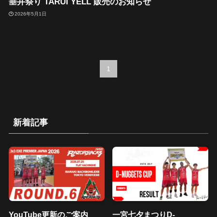
垂井祭り TARUI YELL 販売のお知らせ
2026年5月1日
1
新着記事
YouTube更新のご案内
一宮七夕まつりD-