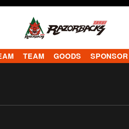
EAM
TEAM
GOODS
SPONSOR