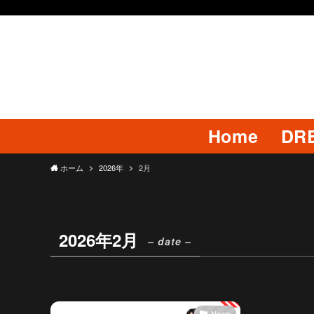
Home
DR
ホーム
2026年
2月
2026年2月
– date –
News