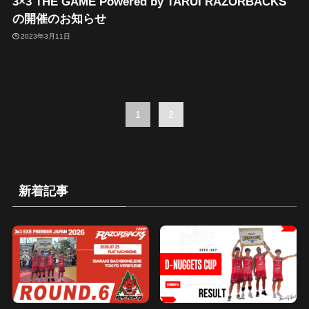
3×3 THE GAME Powered by TARUI RAZORBACKS
の開催のお知らせ
2023年3月11日
1
2
新着記事