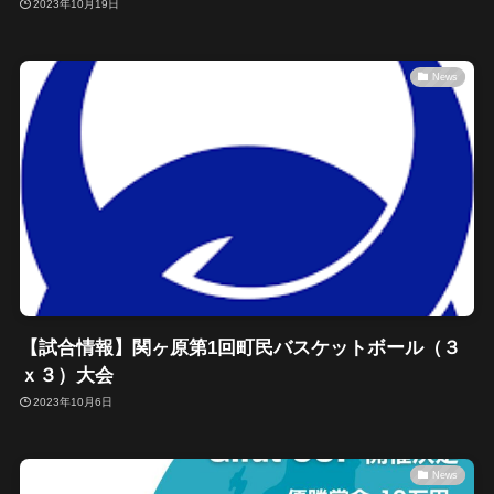
2023年10月19日
News
【試合情報】関ヶ原第1回町民バスケットボール（３
ｘ３）大会
2023年10月6日
News