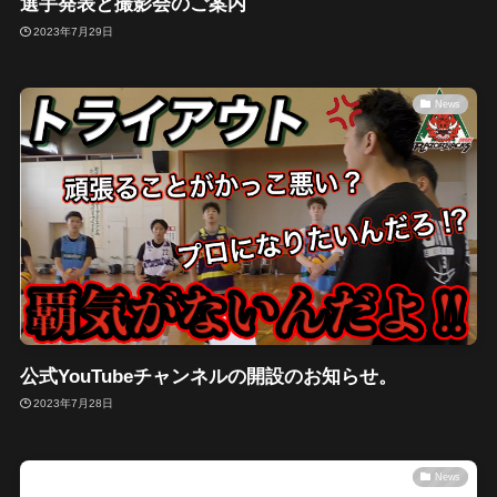
選手発表と撮影会のご案内
2023年7月29日
News
公式YouTubeチャンネルの開設のお知らせ。
2023年7月28日
News