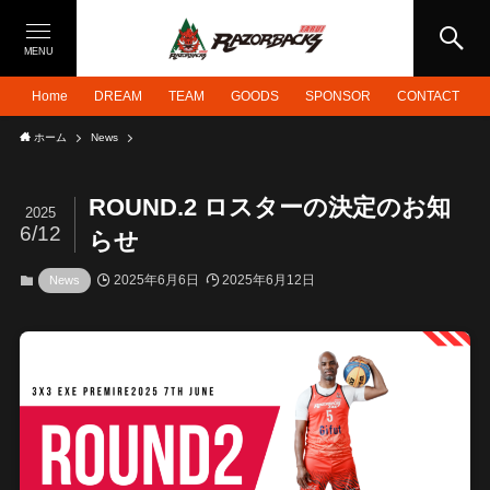
MENU
Home
DREAM
TEAM
GOODS
SPONSOR
CONTACT
ホーム
News
ROUND.2 ロスターの決定のお知
2025
6/12
らせ
2025年6月6日
2025年6月12日
News