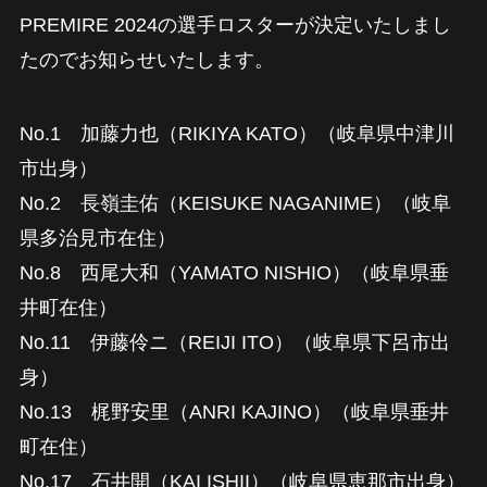
PREMIRE 2024の選手ロスターが決定いたしまし
たのでお知らせいたします。
No.1 加藤力也（RIKIYA KATO）（岐阜県中津川
市出身）
No.2 長嶺圭佑（KEISUKE NAGANIME）（岐阜
県多治見市在住）
No.8 西尾大和（YAMATO NISHIO）（岐阜県垂
井町在住）
No.11 伊藤伶ニ（REIJI ITO）（岐阜県下呂市出
身）
No.13 梶野安里（ANRI KAJINO）（岐阜県垂井
町在住）
No.17 石井開（KAI ISHII）（岐阜県恵那市出身）