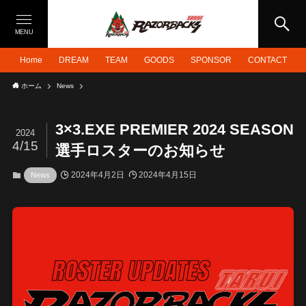
MENU
Home
DREAM
TEAM
GOODS
SPONSOR
CONTACT
ホーム
News
3×3.EXE PREMIER 2024 SEASON
2024
4/15
選手ロスターのお知らせ
2024年4月2日
2024年4月15日
News