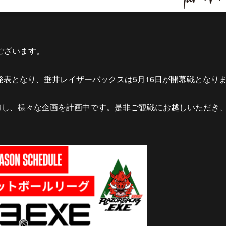
ございます。
発表となり、垂井レイザーバックスは5月16日が開幕戦となり
題し、様々な企画を計画中です。是非ご観戦にお越しいただき