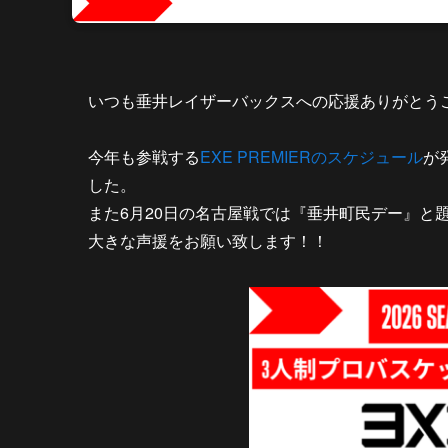
いつも垂井レイザーバックスへの応援ありがとう
今年も参戦する
EXE PREMIERのスケジュール
が
した。
また6月20日の名古屋戦では『垂井町民デー』と
大きな声援をお願い致します！！