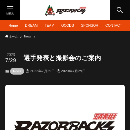
MENU
Home
DREAM
TEAM
GOODS
SPONSOR
CONTACT
ホーム
News
2023
選手発表と撮影会のご案内
7/29
2023年7月29日
2023年7月29日
News