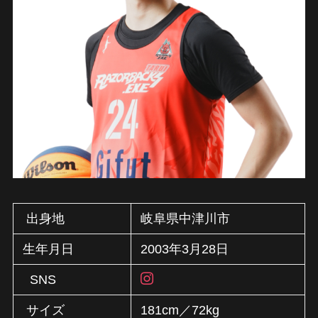
出身地
岐阜県中津川市
生年月日
2003年3月28日
SNS
サイズ
181cm／72kg