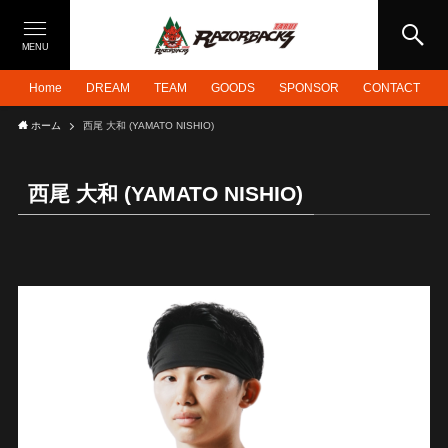
MENU
Home
DREAM
TEAM
GOODS
SPONSOR
CONTACT
ホーム
西尾 大和 (YAMATO NISHIO)
西尾 大和 (YAMATO NISHIO)